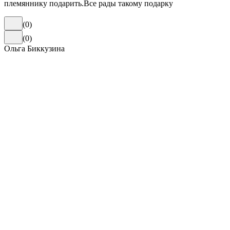
племяннику подарить.Все рады такому подарку
(
0
)
(
0
)
Ольга Биккузина