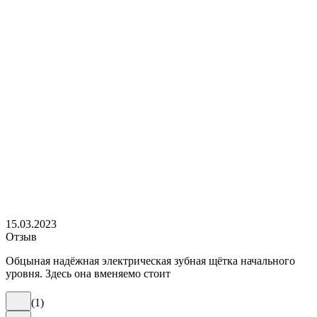
15.03.2023
Отзыв
Обцыная надёжная электрическая зубная щётка начального
уровня. Здесь она вменяемо стоит
(
1
)