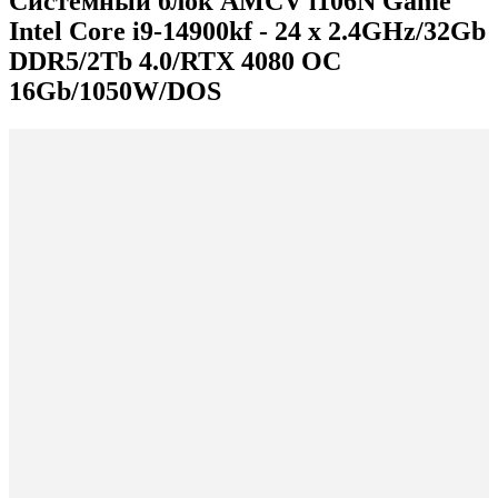
Системный блок AMCV i106N Game
Intel Core i9-14900kf - 24 x 2.4GHz/32Gb
DDR5/2Tb 4.0/RTX 4080 OC
16Gb/1050W/DOS