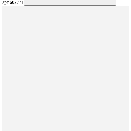
арт.
602771