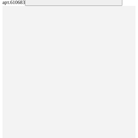
арт.
610683