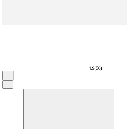
4.9
(
56
)