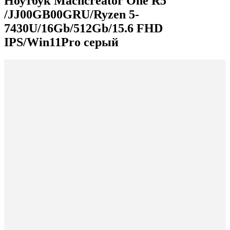
Ноутбук Machcreator One R5
/JJ00GB00GRU/Ryzen 5-
7430U/16Gb/512Gb/15.6 FHD
IPS/Win11Pro серый