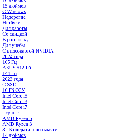
16 дюймов
15 дюймов
С Windows
Недорогие
Нетбуки
Для работы
Со скидкой
В рассрочку
Для учебы
С видеокартой NVIDIA
2024 года
165 Гц
ASUS 512 Гб
144 Гц
2023 года
С SSD
16 Гб ОЗУ
Intel Core i5
Intel Core i3
Intel Core i7
Черные
AMD Ryzen 5
AMD Ryzen 3
8 ГБ оперативной памяти
14 дюймов