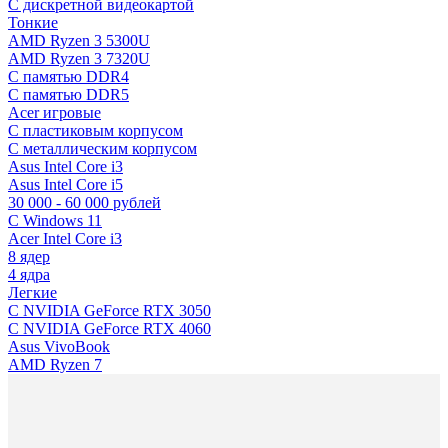
C дискретной видеокартой
Тонкие
AMD Ryzen 3 5300U
AMD Ryzen 3 7320U
С памятью DDR4
С памятью DDR5
Acer игровые
С пластиковым корпусом
С металлическим корпусом
Asus Intel Core i3
Asus Intel Core i5
30 000 - 60 000 рублей
С Windows 11
Acer Intel Core i3
8 ядер
4 ядра
Легкие
С NVIDIA GeForce RTX 3050
С NVIDIA GeForce RTX 4060
Asus VivoBook
AMD Ryzen 7