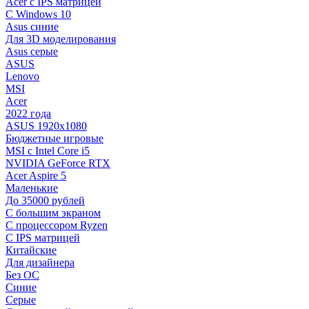
Acer с IPS матрицей
С Windows 10
Asus синие
Для 3D моделирования
Asus серые
ASUS
Lenovo
MSI
Acer
2022 года
ASUS 1920х1080
Бюджетные игровые
MSI с Intel Core i5
NVIDIA GeForce RTX
Acer Aspire 5
Маленькие
До 35000 рублей
C большим экраном
С процессором Ryzen
С IPS матрицей
Китайские
Для дизайнера
Без ОС
Синие
Серые