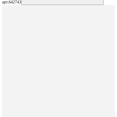
арт.
642743