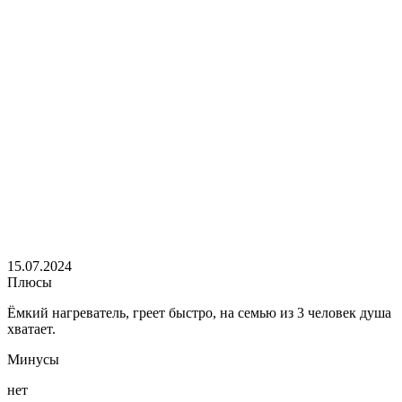
15.07.2024
Плюсы
Ёмкий нагреватель, греет быстро, на семью из 3 человек душа
хватает.
Минусы
нет