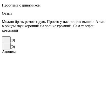
Проблема с динамиком
Отзыв
Можно брать рекомендую. Просто у нас вот так вышло. А так
в общем звук хороший на звонке громкий. Сам телефон
красивый
(
0
)
(
0
)
Аноним