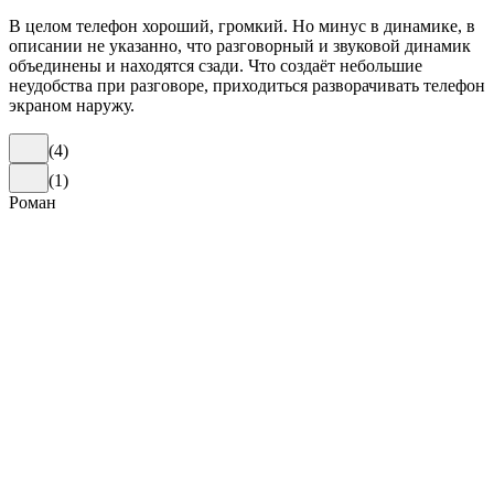
В целом телефон хороший, громкий. Но минус в динамике, в
описании не указанно, что разговорный и звуковой динамик
объединены и находятся сзади. Что создаёт небольшие
неудобства при разговоре, приходиться разворачивать телефон
экраном наружу.
(
4
)
(
1
)
Роман