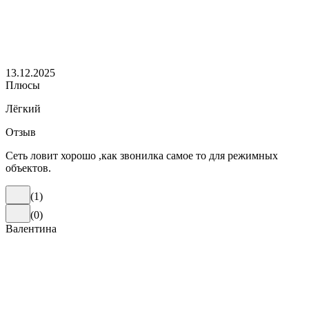
13.12.2025
Плюсы
Лёгкий
Отзыв
Сеть ловит хорошо ,как звонилка самое то для режимных
объектов.
(
1
)
(
0
)
Валентина