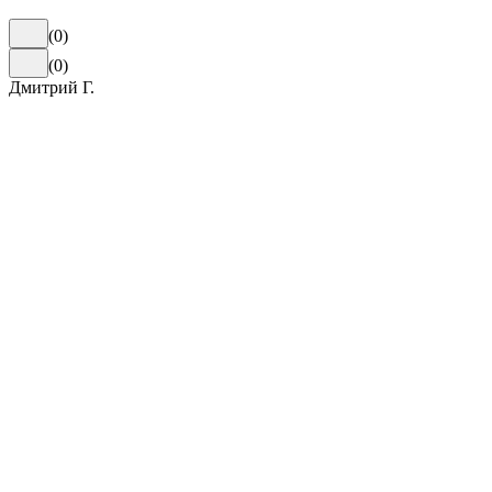
(
0
)
(
0
)
Дмитрий Г.