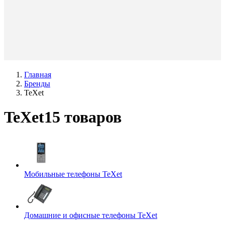
Главная
Бренды
TeXet
TeXet
15 товаров
Мобильные телефоны
TeXet
Домашние и офисные телефоны
TeXet